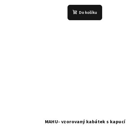
Do košíku
MAHU- vzorovaný kabátek s kapucí