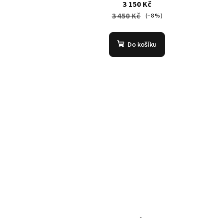
3 150 Kč
3 450 Kč
(–8 %)
Do košíku