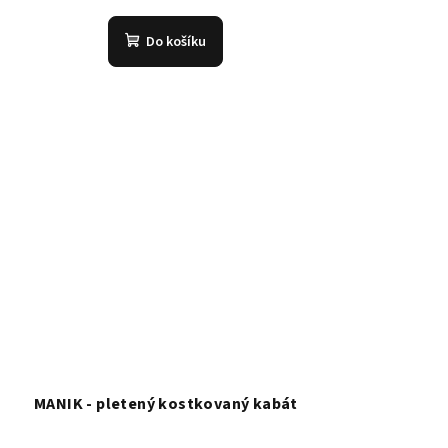
Do košíku
MANIK - pletený kostkovaný kabát