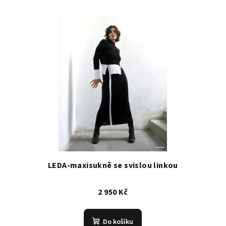
LEDA-maxisukně se svislou linkou
2 950 Kč
Do košíku