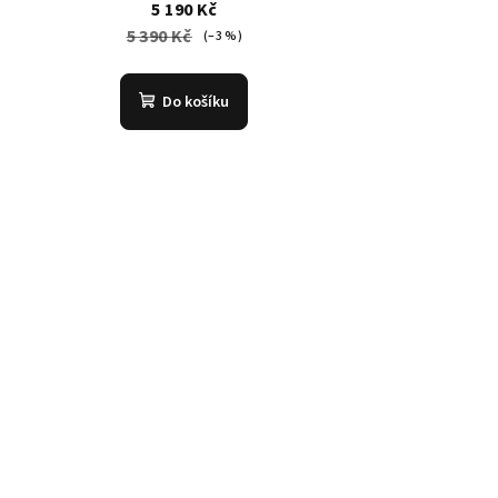
5 190 Kč
5 390 Kč
(–3 %)
Do košíku