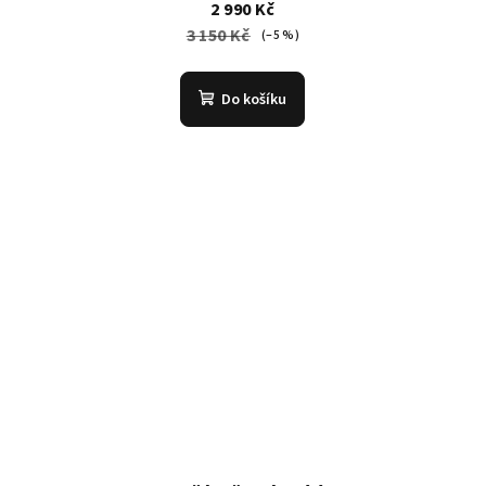
2 990 Kč
3 150 Kč
(–5 %)
Do košíku