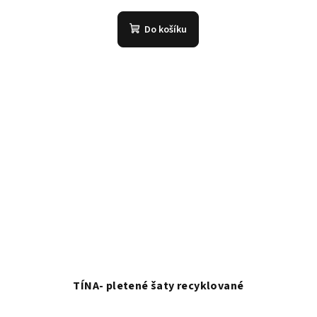
Do košíku
TÍNA- pletené šaty recyklované