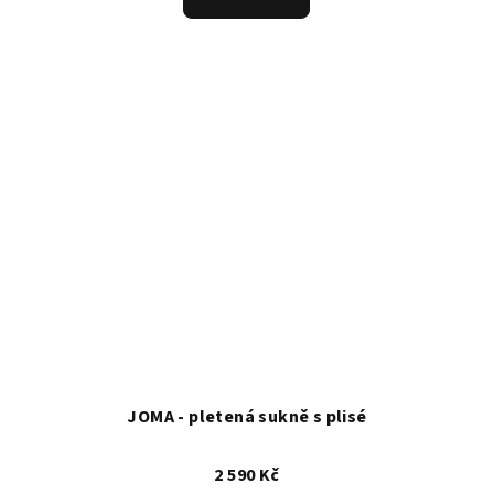
JOMA - pletená sukně s plisé
2 590 Kč