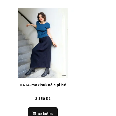
HÁTA-maxisukně s plisé
3 150 Kč
Do košíku