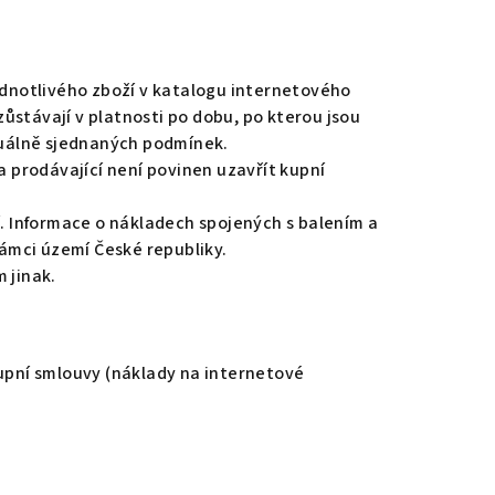
jednotlivého zboží v katalogu internetového
ůstávají v platnosti po dobu, po kterou jsou
duálně sjednaných podmínek.
 prodávající není povinen uzavřít kupní
. Informace o nákladech spojených s balením a
ámci území České republiky.
 jinak.
kupní smlouvy (náklady na internetové