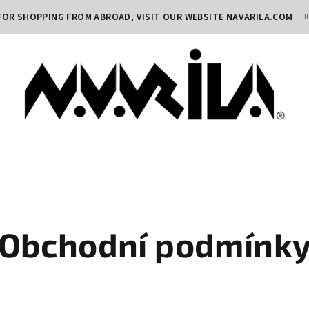
FOR SHOPPING FROM ABROAD, VISIT OUR WEBSITE
NAVARILA.COM
Obchodní podmínk