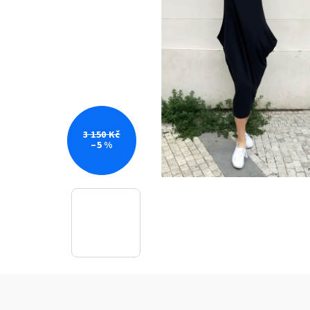
3 150 Kč
–5 %