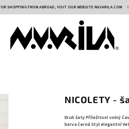
FOR SHOPPING FROM ABROAD, VISIT OUR WEBSITE
NAVARILA.COM
NICOLETY - š
Druh šaty Příležitost volný čas
barva černá Styl elegantní Vel