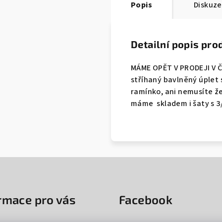
Popis
Diskuze
Detailní popis pro
MÁME OPĚT V PRODEJI V Č
stříhaný bavlněný úplet 
ramínko, ani nemusíte že
máme skladem i šaty s 3
rmace pro vás
Facebook