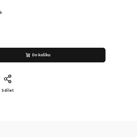
%
Do košíku
Sdílet